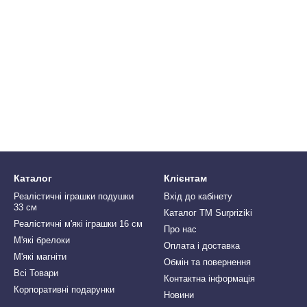
Каталог
Клієнтам
Реалістичні іграшки подушки
Вхід до кабінету
33 см
Каталог ТМ Surpriziki
Реалістичні м'які іграшки 16 см
Про нас
М'які брелоки
Оплата і доставка
М'які магніти
Обмін та повернення
Всі Товари
Контактна інформація
Корпоративні подарунки
Новини