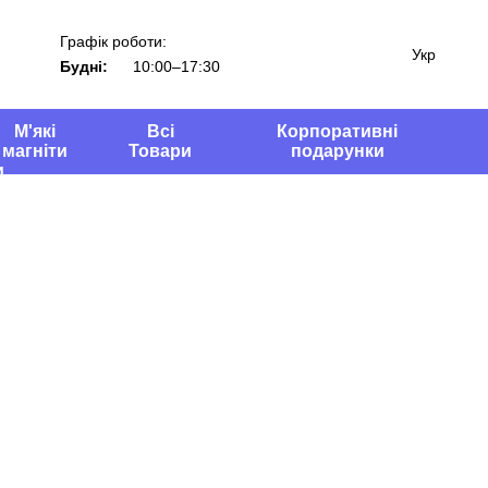
Графік роботи:
Укр
Будні:
10:00–17:30
М'які
Всі
Корпоративні
магніти
Товари
подарунки