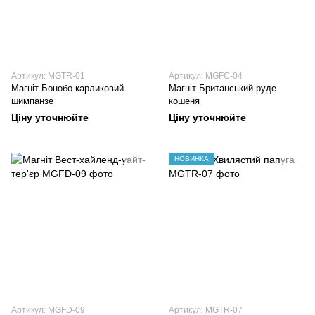
Артикул: MGTR-01
Артикул: MGFC-04
Магніт Бонобо карликовий
Магніт Британський руде
шимпанзе
кошеня
Ціну уточнюйте
Ціну уточнюйте
НОВИНКА
Артикул: MGFD-09
Артикул: MGTR-07