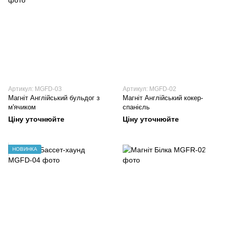
Артикул: MGFD-03
Артикул: MGFD-02
Магніт Англійський бульдог з
Магніт Англійський кокер-
м'ячиком
спанієль
Ціну уточнюйте
Ціну уточнюйте
НОВИНКА