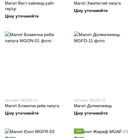
Магніт Вест-хайленд-уайт-
Магніт Хвилястий папуга
тер'єр
Ціну уточнюйте
Ціну уточнюйте
Артикул: MGON-01
Артикул: MGFD-11
Магніт Блакитна риба папуга
Магніт Долматинець
Ціну уточнюйте
Ціну уточнюйте
ХІТ