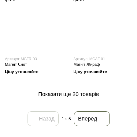
Артикул: MGFR-03
Артикул: MGAF-01
Магніт Єнот
Магніт Жираф
Ціну уточнюйте
Ціну уточнюйте
Показати ще 20 товарів
Назад
Вперед
1
з 5