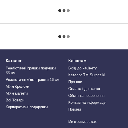
Каталог
Клієнтам
Реалістичні іграшки подушки
Вхід до кабінету
33 см
Каталог ТМ Surpriziki
Реалістичні м'які іграшки 16 см
Про нас
М'які брелоки
Оплата і доставка
М'які магніти
Обмін та повернення
Всі Товари
Контактна інформація
Корпоративні подарунки
Новини
Ми в соцмережах