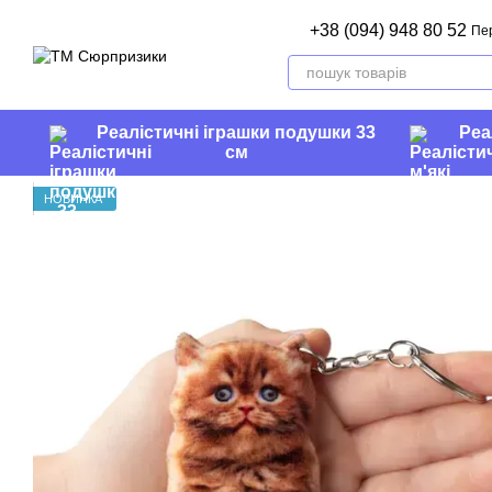
Перейти до основного контенту
+38 (094) 948 80 52
Пе
Реалістичні іграшки подушки 33
Реа
см
НОВИНКА