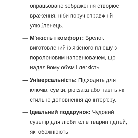
опрацьоване зображення створює
враження, ніби поруч справжній
улюбленець.
М'якість і комфорт:
Брелок
виготовлений із якісного плюшу з
поролоновим наповнювачем, що
надає йому об'єм і легкість.
Універсальність:
Підходить для
ключів, сумки, рюкзака або навіть як
стильне доповнення до інтер'єру.
Ідеальний подарунок:
Чудовий
сувенір для любителів тварин і дітей,
які обожнюють