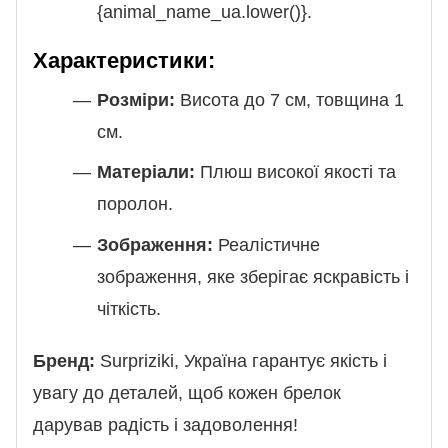
{animal_name_ua.lower()}.
Характеристики:
Розміри:
Висота до 7 см, товщина 1
см.
Матеріали:
Плюш високої якості та
поролон.
Зображення:
Реалістичне
зображення, яке зберігає яскравість і
чіткість.
Бренд:
Surpriziki, Україна гарантує якість і
увагу до деталей, щоб кожен брелок
дарував радість і задоволення!