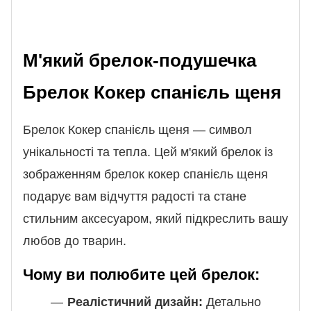
М'який брелок-подушечка
Брелок Кокер спанієль щеня
Брелок Кокер спанієль щеня — символ
унікальності та тепла. Цей м'який брелок із
зображенням брелок кокер спанієль щеня
подарує вам відчуття радості та стане
стильним аксесуаром, який підкреслить вашу
любов до тварин.
Чому ви полюбите цей брелок:
Реалістичний дизайн:
Детально