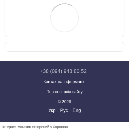
+38 (094) 948 80 52
Контактна інформація
Повна версія сайту
© 2026
Укр
Рус
Eng
Інтернет-магазин створений з Хорошоп