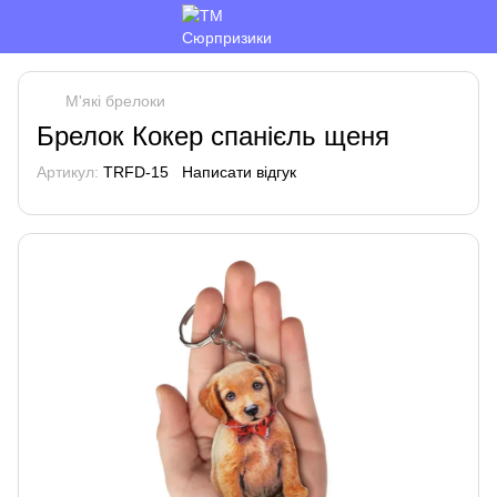
М'які брелоки
Брелок Кокер спанієль щеня
Артикул:
TRFD-15
Написати відгук