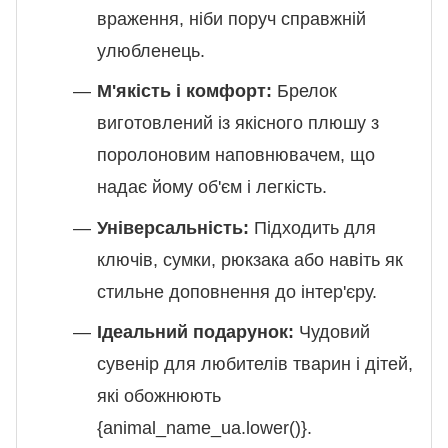
враження, ніби поруч справжній
улюбленець.
М'якість і комфорт:
Брелок
виготовлений із якісного плюшу з
поролоновим наповнювачем, що
надає йому об'єм і легкість.
Універсальність:
Підходить для
ключів, сумки, рюкзака або навіть як
стильне доповнення до інтер'єру.
Ідеальний подарунок:
Чудовий
сувенір для любителів тварин і дітей,
які обожнюють
{animal_name_ua.lower()}.