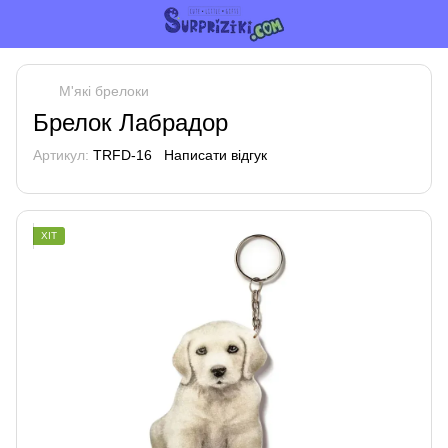
М'які брелоки
Брелок Лабрадор
Артикул:
TRFD-16
Написати відгук
ХІТ