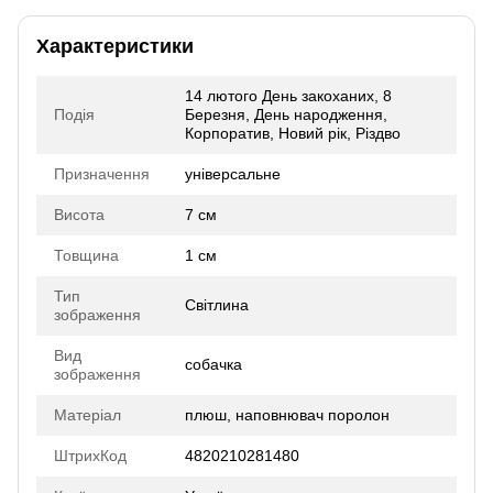
Характеристики
14 лютого День закоханих, 8
Подія
Березня, День народження,
Корпоратив, Новий рік, Різдво
Призначення
універсальне
Висота
7 см
Товщина
1 см
Тип
Світлина
зображення
Вид
собачка
зображення
Матеріал
плюш, наповнювач поролон
ШтрихКод
4820210281480