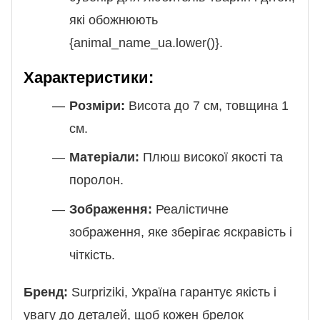
які обожнюють
{animal_name_ua.lower()}.
Характеристики:
Розміри:
Висота до 7 см, товщина 1
см.
Матеріали:
Плюш високої якості та
поролон.
Зображення:
Реалістичне
зображення, яке зберігає яскравість і
чіткість.
Бренд:
Surpriziki, Україна гарантує якість і
увагу до деталей, щоб кожен брелок