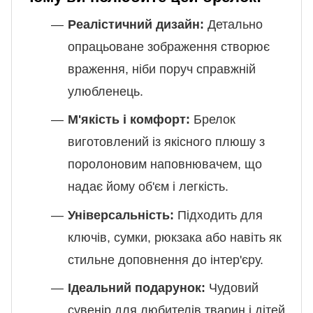
Реалістичний дизайн:
Детально
опрацьоване зображення створює
враження, ніби поруч справжній
улюбленець.
М'якість і комфорт:
Брелок
виготовлений із якісного плюшу з
поролоновим наповнювачем, що
надає йому об'єм і легкість.
Універсальність:
Підходить для
ключів, сумки, рюкзака або навіть як
стильне доповнення до інтер'єру.
Ідеальний подарунок:
Чудовий
сувенір для любителів тварин і дітей,