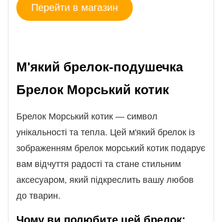
Перейти в магазин
М'який брелок-подушечка
Брелок Морський котик
Брелок Морський котик — символ
унікальності та тепла. Цей м'який брелок із
зображенням брелок морський котик подарує
вам відчуття радості та стане стильним
аксесуаром, який підкреслить вашу любов
до тварин.
Чому ви полюбите цей брелок: