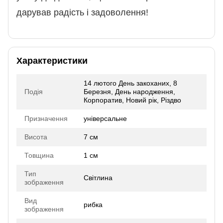
дарував радість і задоволення!
Характеристики
14 лютого День закоханих, 8
Подія
Березня, День народження,
Корпоратив, Новий рік, Різдво
Призначення
універсальне
Висота
7 см
Товщина
1 см
Тип
Світлина
зображення
Вид
рибка
зображення