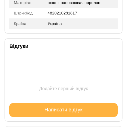
Матеріал
плюш, наповнювач поролон
ШтрихКод
4820210281817
Країна
Україна
Відгуки
Додайте перший відгук
Написати відгук