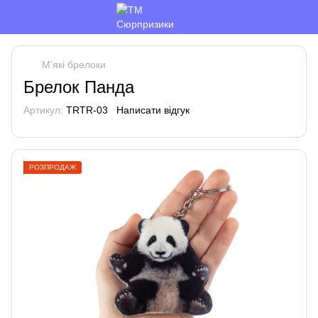
М'які брелоки
Брелок Панда
Артикул:
TRTR-03
Написати відгук
РОЗПРОДАЖ