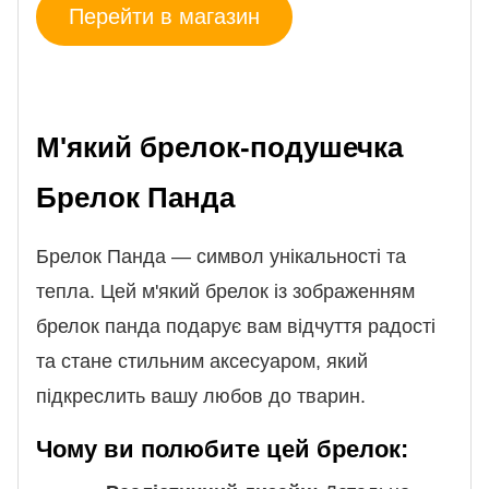
Перейти в магазин
М'який брелок-подушечка
Брелок Панда
Брелок Панда — символ унікальності та
тепла. Цей м'який брелок із зображенням
брелок панда подарує вам відчуття радості
та стане стильним аксесуаром, який
підкреслить вашу любов до тварин.
Чому ви полюбите цей брелок: