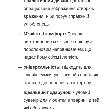
Реалістичний дизайн:
Детально
опрацьоване зображення створює
враження, ніби поруч справжній
улюбленець.
М'якість і комфорт:
Брелок
виготовлений із якісного плюшу з
поролоновим наповнювачем, що
надає йому об'єм і легкість.
Універсальність:
Підходить для
ключів, сумки, рюкзака або навіть як
стильне доповнення до інтер'єру.
Ідеальний подарунок:
Чудовий
сувенір для любителів тварин і дітей,
які обожнюють