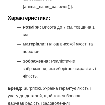
{animal_name_ua.lower()}.
Характеристики:
Розміри:
Висота до 7 см, товщина 1
см.
Матеріали:
Плюш високої якості та
поролон.
Зображення:
Реалістичне
зображення, яке зберігає яскравість і
чіткість.
Бренд:
Surpriziki, Україна гарантує якість і
увагу до деталей, щоб кожен брелок
дарував радість і задоволення!