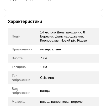
Характеристики
14 лютого День закоханих, 8
Подія
Березня, День народження,
Корпоратив, Новий рік, Різдво
Призначення
універсальне
Висота
7 см
Товщина
1 см
Тип
Світлина
зображення
Вид
панда
зображення
Матеріал
плюш, наповнювач поролон