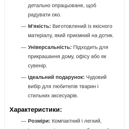
детально опрацьоване, щоб
радувати око.
М'якість:
Виготовлений із якісного
матеріалу, який приємний на дотик.
Універсальність:
Підходить для
прикрашання дому, офісу або як
сувенір.
Ідеальний подарунок:
Чудовий
вибір для любителів тварин і
стильних аксесуарів.
Характеристики:
Розміри:
Компактний і легкий,