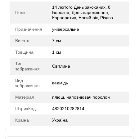
14 лютого День закоханих, 8
Подія
Березня, День народження,
Корпоратив, Новий рік, Різдво
Призначення
універсальне
Висота
7 см
Товщина
1 см
Тип
Світлина
зображення
Вид
ведмідь
зображення
Матеріал
плюш, наповнювач поролон
ШтрихКод
4820210282814
Країна
Україна