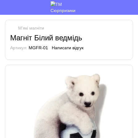
М'які магніти
Магніт Білий ведмідь
Артикул:
MGFR-01
Написати відгук