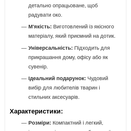
детально опрацьоване, щоб
радувати око.
М'якість:
Виготовлений із якісного
матеріалу, який приємний на дотик.
Універсальність:
Підходить для
прикрашання дому, офісу або як
сувенір.
Ідеальний подарунок:
Чудовий
вибір для любителів тварин і
стильних аксесуарів.
Характеристики:
Розміри:
Компактний і легкий,