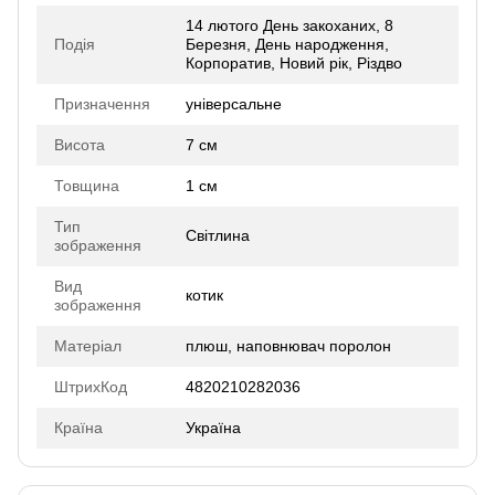
14 лютого День закоханих, 8
Подія
Березня, День народження,
Корпоратив, Новий рік, Різдво
Призначення
універсальне
Висота
7 см
Товщина
1 см
Тип
Світлина
зображення
Вид
котик
зображення
Матеріал
плюш, наповнювач поролон
ШтрихКод
4820210282036
Країна
Україна