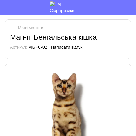
М'які магніти
Магніт Бенгальська кішка
Артикул:
MGFC-02
Написати відгук