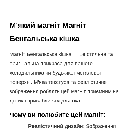
М'який магніт Магніт
Бенгальська кішка
Магніт Бенгальська кішка — це стильна та
оригінальна прикраса для вашого
холодильника чи будь-якої металевої
поверхні. М'яка текстура та реалістичне
зображення роблять цей магніт приємним на
дотик і привабливим для ока.
Чому ви полюбите цей магніт:
Реалістичний дизайн:
Зображення