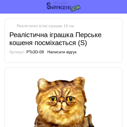
Реалістичні м'які іграшки 16 см
Реалістична іграшка Перське
кошеня посміхається (S)
Артикул:
PTs3D-08
Написати відгук