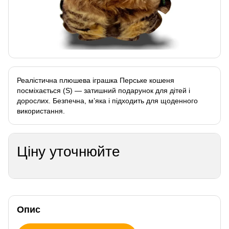
Реалістична плюшева іграшка Перське кошеня
посміхається (S) — затишний подарунок для дітей і
дорослих. Безпечна, м’яка і підходить для щоденного
використання.
Ціну уточнюйте
Опис