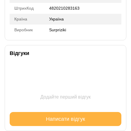
ШтрихКод
4820210283163
Країна
Україна
Виробник
Surpriziki
Відгуки
Додайте перший відгук
Написати відгук