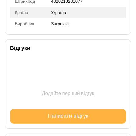
ШтрихКод
4820210281077
Країна
Україна
Виробник
Surpriziki
Відгуки
Додайте перший відгук
Написати відгук