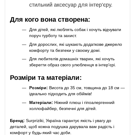
стильний аксесуар для інтер’єру.
Для кого вона створена:
Для дітей, які люблять собак і хочуть відчувати
поруч турботу та захист.
Для дорослих, які шукають додаткове джерело
комфорту та безпеки у своєму домі.
Для любителів домашніх тварин, які хочуть
зберегти образ свого улюбленця в інтер'єрі.
Розміри та матеріали:
Розміри:
Висота до 35 см, товщина до 18 см —
ідеально підходить для обіймів!
Матеріали:
Ніжний плюш і гіпоалергенний
холлофайбер, безпечні для дітей.
Бренд:
Surpriziki, Україна гарантує якість і увагу до
деталей, щоб кожна подушка дарувала вам радість і
комфорт у будь-який час доби.