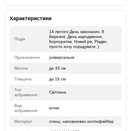
Характеристики
14 лютого День закоханих, 8
Березня, День народження,
Подія
Корпоратив, Новий рік, Різдво,
просто хочу порадувати, )
Призначення
універсальне
Висота
до 33 см
Товщина
до 15 см
Тип
Світлина
зображення
Вид
котик
зображення
Матеріал
плюш, наповнювач холлофайбер