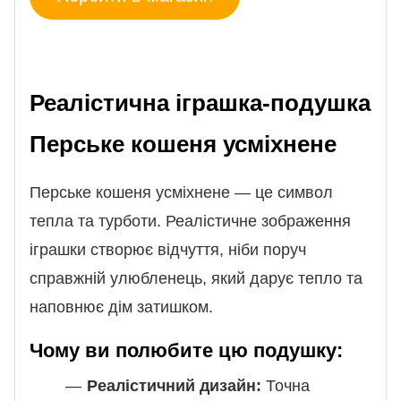
Реалістична іграшка-подушка
Перське кошеня усміхнене
Перське кошеня усміхнене — це символ
тепла та турботи. Реалістичне зображення
іграшки створює відчуття, ніби поруч
справжній улюбленець, який дарує тепло та
наповнює дім затишком.
Чому ви полюбите цю подушку:
Реалістичний дизайн:
Точна