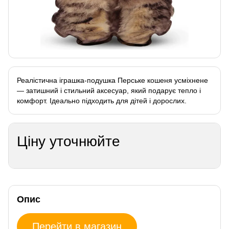
Реалістична іграшка-подушка Перське кошеня усміхнене
— затишний і стильний аксесуар, який подарує тепло і
комфорт. Ідеально підходить для дітей і дорослих.
Ціну уточнюйте
Опис
Перейти в магазин