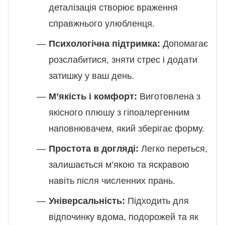
деталізація створює враження
справжнього улюбленця.
Психологічна підтримка:
Допомагає
розслабитися, зняти стрес і додати
затишку у ваш день.
М’якість і комфорт:
Виготовлена з
якісного плюшу з гіпоалергенним
наповнювачем, який зберігає форму.
Простота в догляді:
Легко переться,
залишається м’якою та яскравою
навіть після численних прань.
Універсальність:
Підходить для
відпочинку вдома, подорожей та як