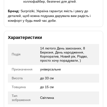
холлофайбер, безпечні для дітей.
Бренд:
Surpriziki, Україна гарантує якість і увагу до
деталей, щоб кожна подушка дарувала вам радість і
комфорт у будь-який час доби.
Характеристики
14 лютого День закоханих, 8
Березня, День народження,
Подія
Корпоратив, Новий рік, Різдво,
просто хочу порадувати, )
Призначення
універсальне
Висота
до 33 см
Товщина
до 15 см
Тип
Світлина
зображення