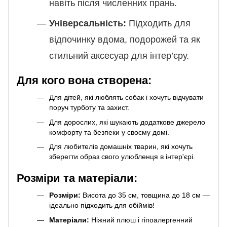
навіть після численних прань.
Універсальність:
Підходить для
відпочинку вдома, подорожей та як
стильний аксесуар для інтер’єру.
Для кого вона створена:
Для дітей, які люблять собак і хочуть відчувати
поруч турботу та захист.
Для дорослих, які шукають додаткове джерело
комфорту та безпеки у своєму домі.
Для любителів домашніх тварин, які хочуть
зберегти образ свого улюбленця в інтер'єрі.
Розміри та матеріали:
Розміри:
Висота до 35 см, товщина до 18 см —
ідеально підходить для обіймів!
Матеріали:
Ніжний плюш і гіпоалергенний