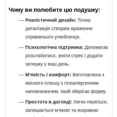
Чому ви полюбите цю подушку:
Реалістичний дизайн:
Точна
деталізація створює враження
справжнього улюбленця.
Психологічна підтримка:
Допомагає
розслабитися, зняти стрес і додати
затишку у ваш день.
М’якість і комфорт:
Виготовлена з
якісного плюшу з гіпоалергенним
наповнювачем, який зберігає форму.
Простота в догляді:
Легко переться,
залишається м’якою та яскравою