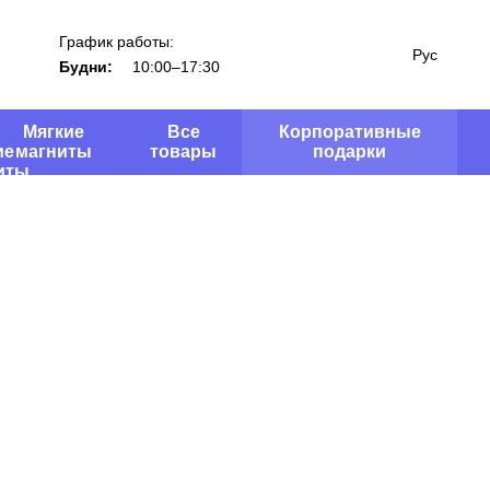
График работы:
Рус
Будни:
10:00–17:30
Мягкие
Все
Корпоративные
магниты
товары
подарки