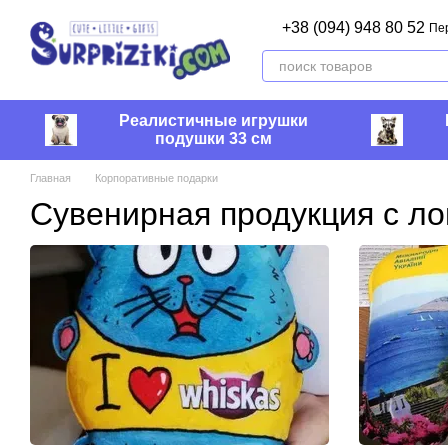
Перейти к основному контенту
+38 (094) 948 80 52
Пе
Реалистичные игрушки
подушки 33 см
Главная
Корпоративные подарки
Сувенирная продукция с ло