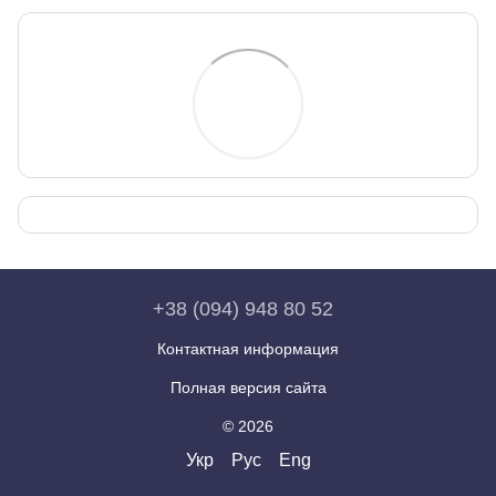
+38 (094) 948 80 52
Контактная информация
Полная версия сайта
© 2026
Укр
Рус
Eng