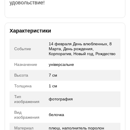
удовольствие!
Характеристики
14 февраля День влюбленных, 8
Событие
Марта, День рождения,
Корпоратив, Новый год, Рождество
Назначение
універсальне
Высота
7 см
Толщина
1 см
Тип
фотография
изображения
Вид
белочка
изображения
Материал
плюш, наполнитель поролон