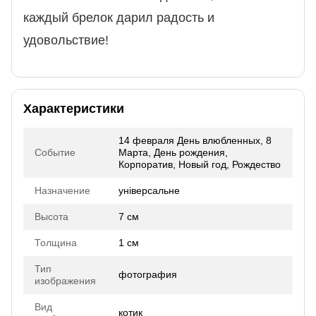
каждый брелок дарил радость и
удовольствие!
Характеристики
14 февраля День влюбленных, 8
Событие
Марта, День рождения,
Корпоратив, Новый год, Рождество
Назначение
універсальне
Высота
7 см
Толщина
1 см
Тип
фотография
изображения
Вид
котик