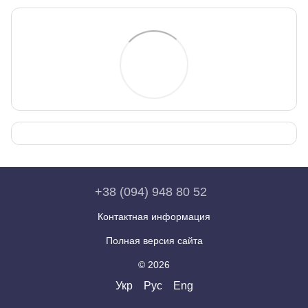
+38 (094) 948 80 52
Контактная информация
Полная версия сайта
© 2026
Укр
Рус
Eng