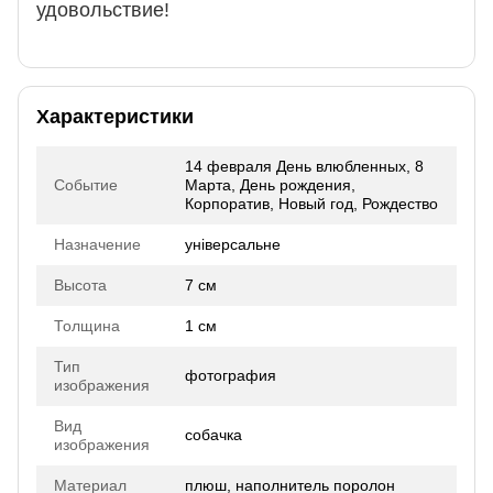
удовольствие!
Характеристики
14 февраля День влюбленных, 8
Событие
Марта, День рождения,
Корпоратив, Новый год, Рождество
Назначение
універсальне
Высота
7 см
Толщина
1 см
Тип
фотография
изображения
Вид
собачка
изображения
Материал
плюш, наполнитель поролон