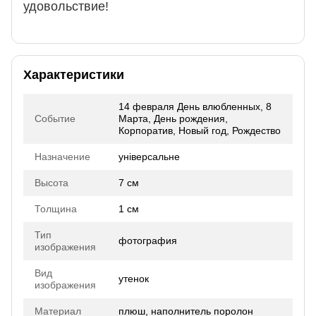
удовольствие!
Характеристики
14 февраля День влюбленных, 8
Событие
Марта, День рождения,
Корпоратив, Новый год, Рождество
Назначение
універсальне
Высота
7 см
Толщина
1 см
Тип
фотография
изображения
Вид
утенок
изображения
Материал
плюш, наполнитель поролон