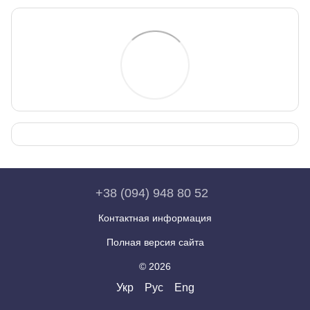
+38 (094) 948 80 52
Контактная информация
Полная версия сайта
© 2026
Укр
Рус
Eng