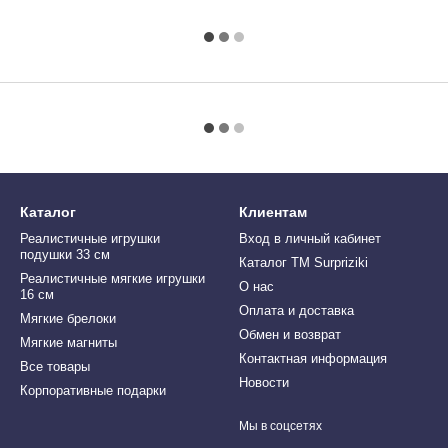
Каталог
Клиентам
Реалистичные игрушки
Вход в личный кабинет
подушки 33 см
Каталог ТМ Surpriziki
Реалистичные мягкие игрушки
О нас
16 см
Оплата и доставка
Мягкие брелоки
Обмен и возврат
Мягкие магниты
Контактная информация
Все товары
Новости
Корпоративные подарки
Мы в соцсетях