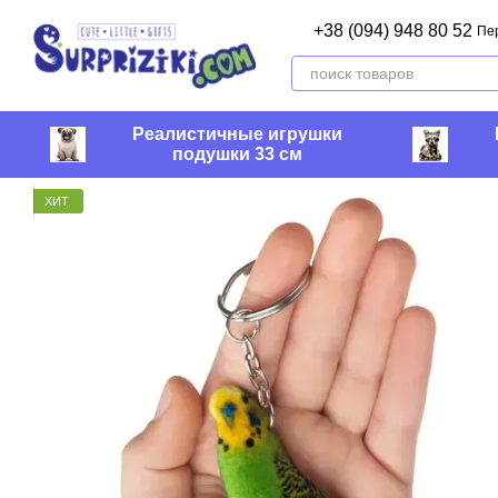
Перейти к основному контенту
+38 (094) 948 80 52
Пе
Реалистичные игрушки
подушки 33 см
ХИТ