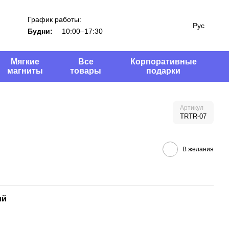
График работы:
Рус
Будни:
10:00–17:30
Мягкие
Все
Корпоративные
магниты
товары
подарки
Артикул
TRTR-07
В желания
ий