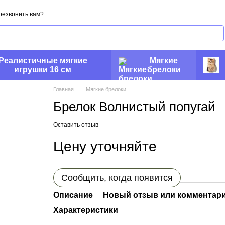
резвонить вам?
Реалистичные мягкие
Мягкие
игрушки 16 см
брелоки
Главная
Мягкие брелоки
Брелок Волнистый попугай
Оставить отзыв
Цену уточняйте
Сообщить, когда появится
Описание
Новый отзыв или комментар
Характеристики