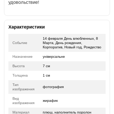
удовольствие!
Характеристики
14 февраля День влюбленных, 8
Событие
Марта, День рождения,
Корпоратив, Новый год, Рождество
Назначение
універсальне
Высота
7 см
Толщина
1 см
Тип
фотография
изображения
Вид
жирафик
изображения
Материал
плюш, наполнитель поролон