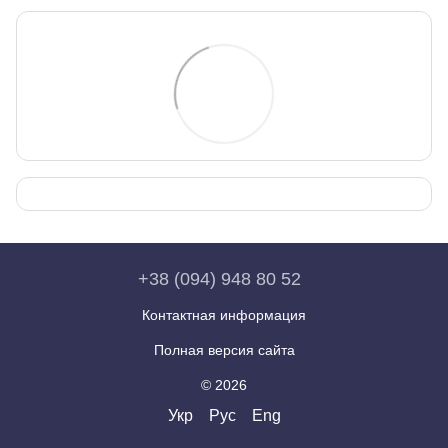
+38 (094) 948 80 52
Контактная информация
Полная версия сайта
© 2026
Укр
Рус
Eng