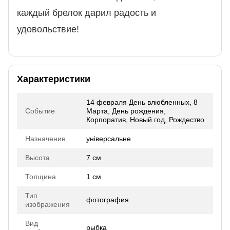
каждый брелок дарил радость и
удовольствие!
Характеристики
14 февраля День влюбленных, 8
Событие
Марта, День рождения,
Корпоратив, Новый год, Рождество
Назначение
універсальне
Высота
7 см
Толщина
1 см
Тип
фотография
изображения
Вид
рыбка