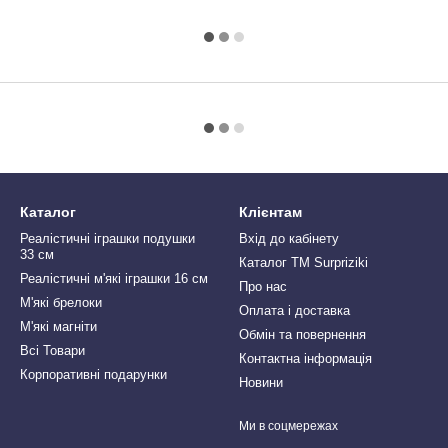
Каталог
Клієнтам
Реалістичні іграшки подушки
Вхід до кабінету
33 см
Каталог ТМ Surpriziki
Реалістичні м'які іграшки 16 см
Про нас
М'які брелоки
Оплата і доставка
М'які магніти
Обмін та повернення
Всі Товари
Контактна інформація
Корпоративні подарунки
Новини
Ми в соцмережах