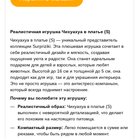
Реалистичная игрушка Чихуахуа в платье (S)
Чихуахуа в платье (S) — уникальный представитель
коллекции Surpriziki. Эта плюшевая игрушка сочетает в
себе реалистичный дизайн и мягкость, создавая
ощущение уюта и радости. Она станет идеальным
подарком для детей и взрослых, которые любят
животных. Высотой до 16 см и толщиной до 5 см, она
подходит как для игр, так и для украшения интерьера.
Это не просто игрушка — это антистресс-компаньон,
который всегда поднимет настроение.
Почему вы полюбите эту игрушку:
Реалистичный образ:
Чихуахуа в платье (S)
выполнен с невероятной детализацией, что делает
его похожим на настоящего питомца.
Компактный размер:
Легко помещается в сумке или
рюкзаке, чтобы быть рядом в любой момент.