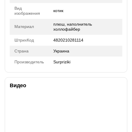
Вид
котик
изображения
плюш, наполнитель
Материал
холлофайбер
ШтрихКод
4820210281114
Страна
Украина
Производитель
Surpriziki
Видео