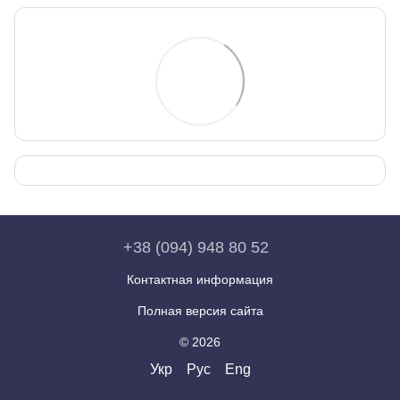
+38 (094) 948 80 52
Контактная информация
Полная версия сайта
© 2026
Укр
Рус
Eng