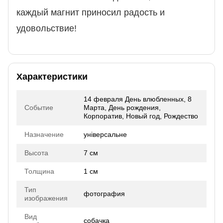
каждый магнит приносил радость и
удовольствие!
Характеристики
14 февраля День влюбленных, 8
Событие
Марта, День рождения,
Корпоратив, Новый год, Рождество
Назначение
універсальне
Высота
7 см
Толщина
1 см
Тип
фотография
изображения
Вид
собачка